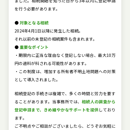
ました。相続開始を知った日から3年以内に登記申請
を行う必要があります。
●
対象となる相続
2024年4月1日以降に発生した相続。
それ以前の未登記の相続案件も含まれます。
●
重要なポイント
・期限内に正当な理由なく登記しない場合、最大10万
円の過料が科される可能性があります。
・この制度は、増加する所有者不明土地問題への対策
として導入されました。
相続登記の手続きは複雑で、多くの時間と労力を要す
ることがあります。当事務所では、
相続人の調査から
登記申請まで、きめ細やかなサポートを提供
しており
ます。
ご不明点やご相談がございましたら、どうぞお気軽に