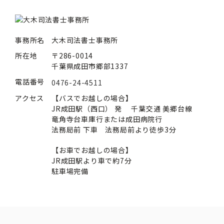
事務所名
大木司法書士事務所
所在地
〒286-0014
千葉県成田市郷部1337
電話番号
0476-24-4511
アクセス
【バスでお越しの場合】
JR成田駅（西口） 発 千葉交通 美郷台線
竜角寺台車庫行または成田病院行
法務局前 下車 法務局前より徒歩3分
【お車でお越しの場合】
JR成田駅より車で約7分
駐車場完備